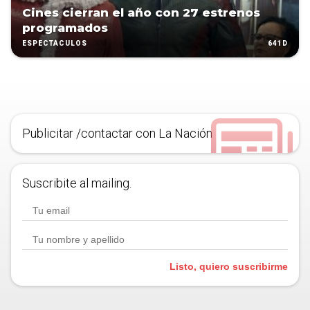
Cines cierran el año con 27 estrenos
programados
641D
ESPECTÁCULOS
Publicitar /contactar con La Nación
Suscribite al mailing.
Listo, quiero suscribirme