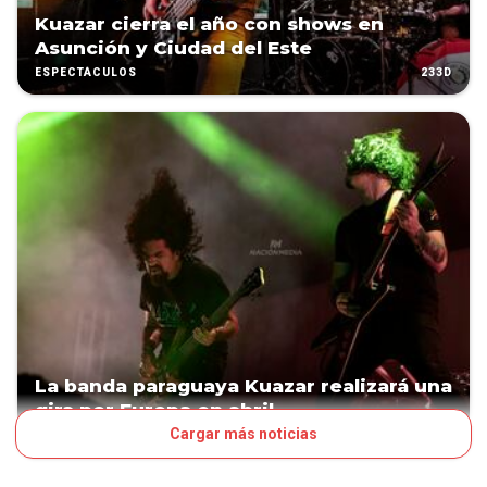
Kuazar cierra el año con shows en
Asunción y Ciudad del Este
233D
ESPECTÁCULOS
La banda paraguaya Kuazar realizará una
gira por Europa en abril
Cargar más noticias
563D
ESPECTÁCULOS