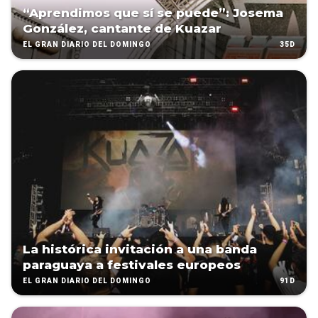
“Aprendimos que sí se puede”: Josema
González, cantante de Kuazar
35D
EL GRAN DIARIO DEL DOMINGO
La histórica invitación a una banda
paraguaya a festivales europeos
91D
EL GRAN DIARIO DEL DOMINGO