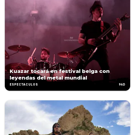
Kuazar tocará en festival belga con
leyendas del metal mundial
96D
ESPECTÁCULOS