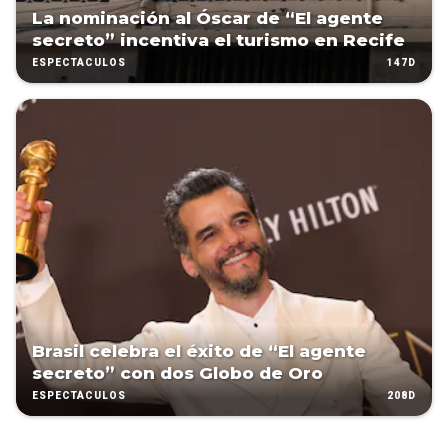
La nominación al Óscar de “El agente
secreto” incentiva el turismo en Recife
147D
ESPECTÁCULOS
Brasil celebra el éxito de “El agente
secreto” con dos Globo de Oro
208D
ESPECTÁCULOS