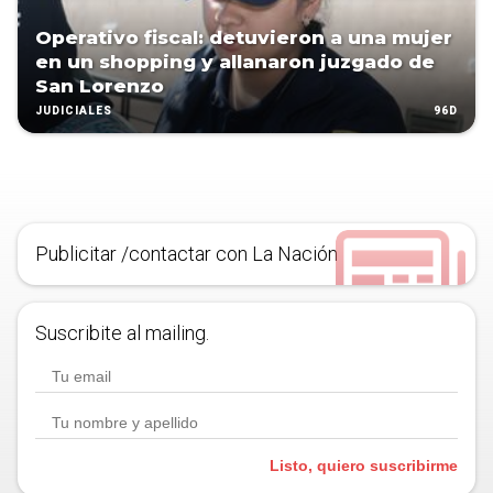
Operativo fiscal: detuvieron a una mujer
en un shopping y allanaron juzgado de
San Lorenzo
96D
JUDICIALES
Publicitar /contactar con La Nación
Suscribite al mailing.
Listo, quiero suscribirme