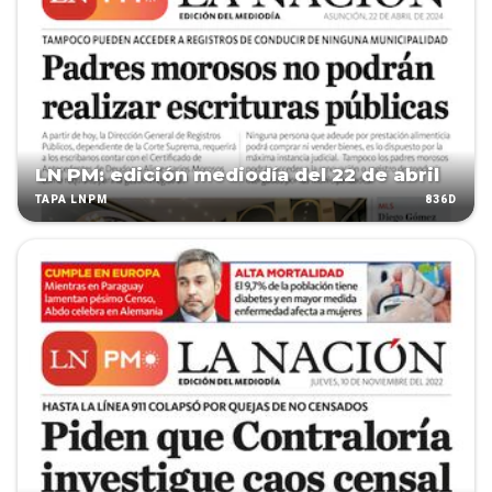
LN PM: edición mediodía del 22 de abril
836D
TAPA LNPM