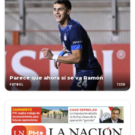
Parece que ahora sí se va Ramón
723D
FÚTBOL