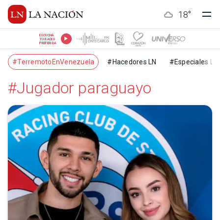
18
°
ESCUCHÁ
TU RADIO
PREFERIDA
#TerremotoEnVenezuela
#Hacedores LN
#Especiales LN
#Jugador paraguayo