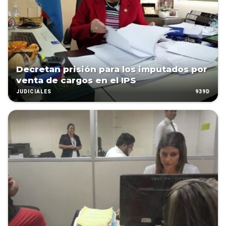
Decretan prisión para los imputados por
venta de cargos en el IPS
939D
JUDICIALES