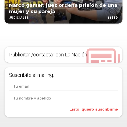
Narco gamer: juez ordena prisión de una
mujer y su pareja
1158D
JUDICIALES
Publicitar /contactar con La Nación
Suscribite al mailing.
Listo, quiero suscribirme