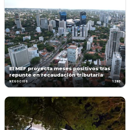
El MEF proyecta meses positivos tras
repunte en recaudación tributaria
128D
NEGOCIOS