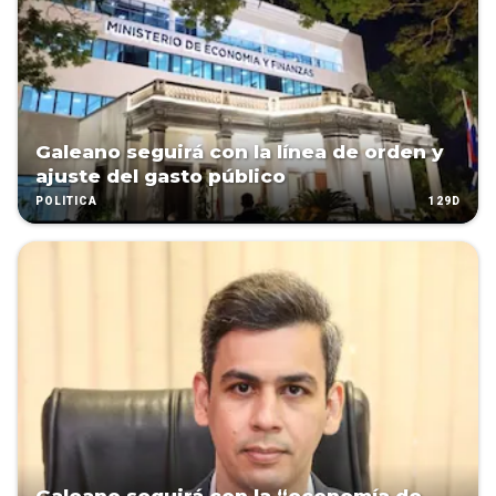
Galeano seguirá con la línea de orden y
ajuste del gasto público
129D
POLÍTICA