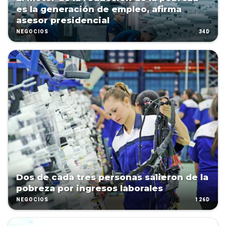
es la generación de empleo, afirma
asesor presidencial
34D
NEGOCIOS
Dos de cada tres personas salieron de la
pobreza por ingresos laborales
126D
NEGOCIOS