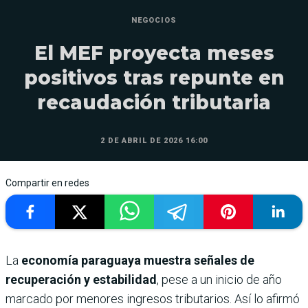
NEGOCIOS
El MEF proyecta meses
positivos tras repunte en
recaudación tributaria
2 DE ABRIL DE 2026 16:00
Compartir en redes
La
economía paraguaya muestra señales de
recuperación y estabilidad
, pese a un inicio de año
marcado por menores ingresos tributarios. Así lo afirmó