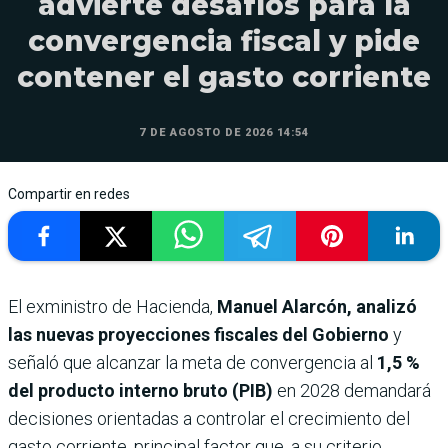
advierte desafíos para la
convergencia fiscal y pide
contener el gasto corriente
7 DE AGOSTO DE 2026 14:54
Compartir en redes
El exministro de Hacienda,
Manuel Alarcón,
analizó
las nuevas proyecciones fiscales del Gobierno
y
señaló que alcanzar la meta de convergencia al
1,5 %
del producto interno bruto (PIB)
en 2028 demandará
decisiones orientadas a controlar el crecimiento del
gasto corriente, principal factor que, a su criterio,