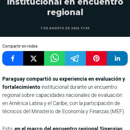
institucional en encuentro
regional
7 DE AGOSTO DE 2026 17:45
Compartir en redes
Paraguay compartió su experiencia en evaluación y
fortalecimiento
institucional durante un encuentro
regional sobre capacidades nacionales de evaluación
en América Latina y el Caribe, con la participación de
técnicos del Ministerio de Economía y Finanzas (MEF).
Esto,
en el marco del encuentro regional Sinergias,