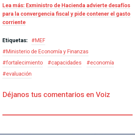
Lea más: Exministro de Hacienda advierte desafíos
para la convergencia fiscal y pide contener el gasto
corriente
Etiquetas:
#
MEF
#
Ministerio de Economía y Finanzas
#
fortalecimiento
#
capacidades
#
economía
#
evaluación
Déjanos tus comentarios en Voiz