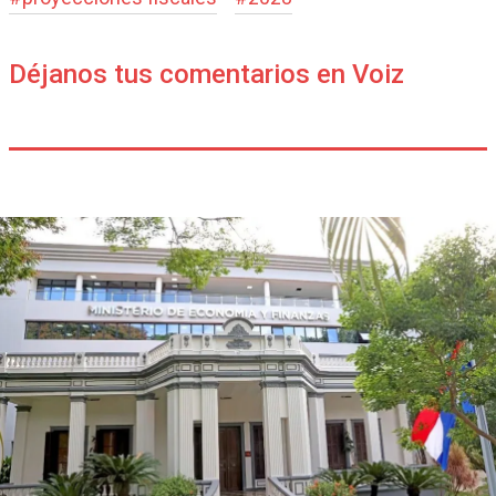
Déjanos tus comentarios en Voiz