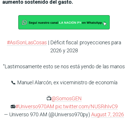
aumento sostenido del gasto.
#AsiSonLasCosas
| Déficit fiscal: proyecciones para
2026 y 2028
"Lastimosamente esto se nos está yendo de las manos
📞 Manuel Alarcón, ex viceministro de economía
📺
@SomosGEN
📻
#Universo970AM
pic.twitter.com/NUSRihIvC9
— Universo 970 AM (@Universo970py)
August 7, 2026