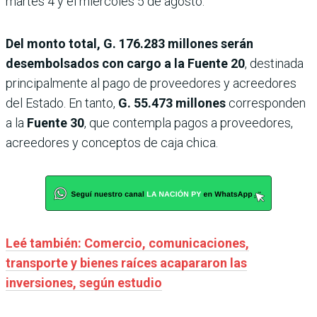
martes 4 y el miércoles 5 de agosto.
Del monto total, G. 176.283 millones serán
desembolsados con cargo a la Fuente 20
, destinada
principalmente al pago de proveedores y acreedores
del Estado. En tanto,
G. 55.473 millones
corresponden
a la
Fuente 30
, que contempla pagos a proveedores,
acreedores y conceptos de caja chica.
Leé también: Comercio, comunicaciones,
transporte y bienes raíces acapararon las
inversiones, según estudio