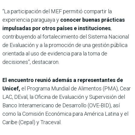
“La participación del MEF permitió compartir la
experiencia paraguaya y
conocer buenas prácticas
impulsadas por otros países e instituciones
,
contribuyendo al fortalecimiento del Sistema Nacional
de Evaluación y a la promoción de una gestión pública
orientada al uso de evidencia para la toma de
decisiones”, destacaron.
El encuentro reunió además a representantes de
Unicef,
el Programa Mundial de Alimentos (PMA), Cear
LAC, DEval, la Oficina de Evaluación y Supervisión del
Banco Interamericano de Desarrollo (OVE-BID), así
como la Comisión Económica para América Latina y el
Caribe (Cepal) y Traceval.