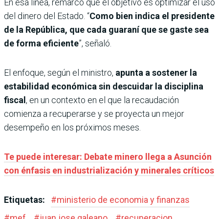
En esa línea, remarcó que el objetivo es optimizar el uso
del dinero del Estado. “
Como bien indica el presidente
de la República, que cada guaraní que se gaste sea
de forma eficiente
”, señaló.
El enfoque, según el ministro,
apunta a sostener la
estabilidad económica sin descuidar la disciplina
fiscal
, en un contexto en el que la recaudación
comienza a recuperarse y se proyecta un mejor
desempeño en los próximos meses.
Te puede interesar: Debate minero llega a Asunción
con énfasis en industrialización y minerales críticos
Etiquetas:
#
ministerio de economia y finanzas
#
mef
#
juan jose galeano
#
recuperacion