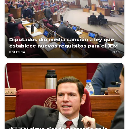
Diputados dio media sanción a ley que
establece nuevos requisitos para el JEM
16D
POLÍTICA