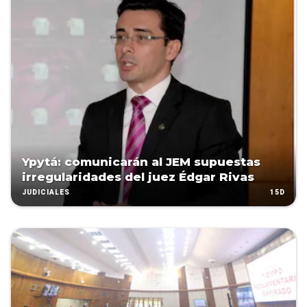
Ypytá: comunicarán al JEM supuestas
irregularidades del juez Édgar Rivas
15D
JUDICIALES