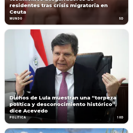
residentes tras crisis migratoria en
Ceuta
5D
MUNDO
Dichos de Lula muestran una “torpeza
política y desconocimiento histórico”,
dice Acevedo
10D
POLÍTICA