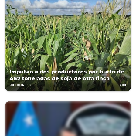
Imputan a dos productores por hurto de
452 toneladas de soja de otra finca
20D
JUDICIALES