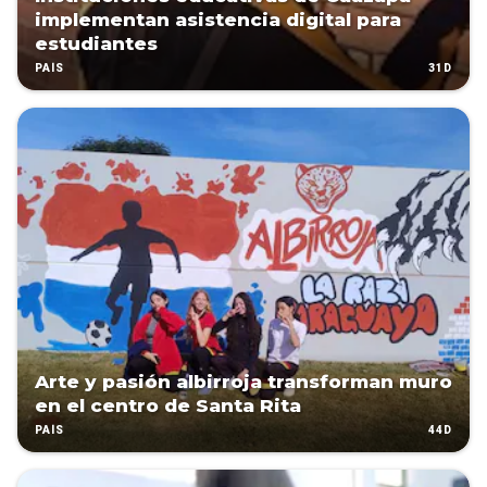
implementan asistencia digital para
estudiantes
31D
PAÍS
Arte y pasión albirroja transforman muro
en el centro de Santa Rita
44D
PAÍS