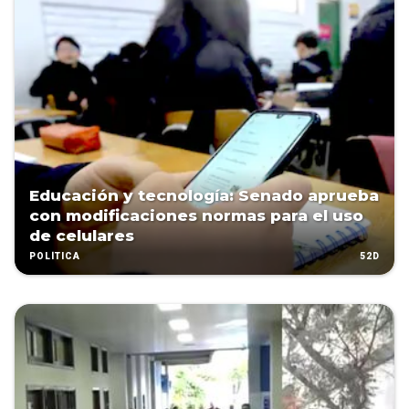
Educación y tecnología: Senado aprueba
con modificaciones normas para el uso
de celulares
52D
POLÍTICA