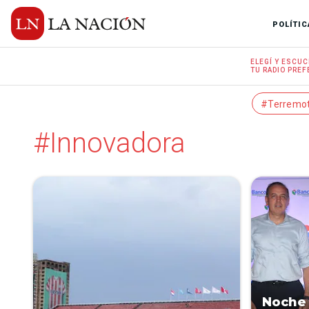
POLÍTIC
ELEGÍ Y
ESCUC
TU RADIO
PREF
#Terremo
#Innovadora
Noche