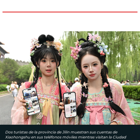
Dos turistas de la provincia de Jilin muestran sus cuentas de
Xiaohongshu en sus teléfonos móviles mientras visitan la Ciudad