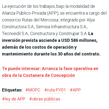
La ejecución de los trabajos, bajo la modalidad de
Alianza Público-Privada (APP), se encuentra a cargo del
consorcio Rutas del Mercosur, integrado por Alya
Constructora S.A., Semisa Infraestructura S.A.,
Tecnoedil S.A., Constructora y Construpar S.A.
La
inversión prevista asciende a USD 586 millones,
además de los costos de operación y
mantenimiento durante los 30 años del contrato.
Te puede interesar: Arranca la fase operativa en
obra de la Costanera de Concepción
Etiquetas:
#
MOPC
#
ruta PY01
#
APP
#
ley de APP
#
obras públicas