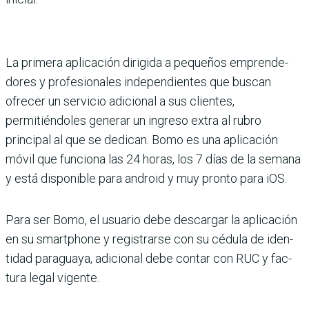
La primera aplicación diri­gida a pequeños emprende­
dores y profesionales inde­pendientes que buscan
ofrecer un servicio adicional a sus clientes,
permitiéndo­les generar un ingreso extra al rubro
principal al que se dedican. Bomo es una apli­cación
móvil que funciona las 24 horas, los 7 días de la semana
y está disponible para android y muy pronto para iOS.
Para ser Bomo, el usuario debe descargar la aplicación
en su smartphone y regis­trarse con su cédula de iden­
tidad paraguaya, adicional debe contar con RUC y fac­
tura legal vigente.