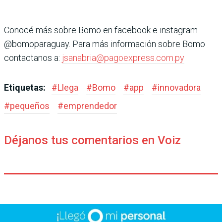
Conocé más sobre Bomo en facebook e instagram
@bomoparaguay. Para más información sobre Bomo
contactanos a:
jsanabria@pagoexpress.com.py
Etiquetas:
#
Llega
#
Bomo
#
app
#
innovadora
#
pequeños
#
emprendedor
Déjanos tus comentarios en Voiz