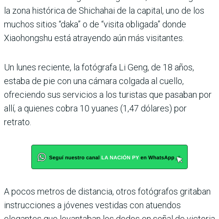
la zona histórica de Shichahai de la capital, uno de los
muchos sitios “daka” o de “visita obligada” donde
Xiaohongshu está atrayendo aún más visitantes.
Un lunes reciente, la fotógrafa Li Geng, de 18 años,
estaba de pie con una cámara colgada al cuello,
ofreciendo sus servicios a los turistas que pasaban por
allí, a quienes cobra 10 yuanes (1,47 dólares) por
retrato.
A pocos metros de distancia, otros fotógrafos gritaban
instrucciones a jóvenes vestidas con atuendos
elegantes que levantaban los dedos en señal de victoria