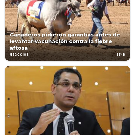
Ganaderos pidieron garantías antes de
levantar vacunación contra la fiebre
aftosa
354D
NEGOCIOS