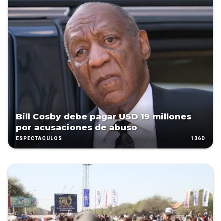
Bill Cosby debe pagar USD 19 millones
por acusaciones de abuso
136D
ESPECTÁCULOS