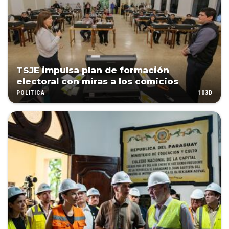
TSJE impulsa plan de formación
electoral con miras a los comicios
103D
POLÍTICA