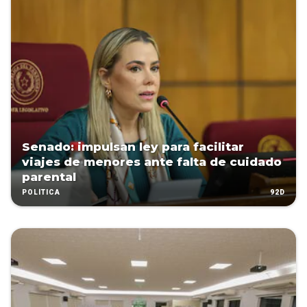
Senado: impulsan ley para facilitar
viajes de menores ante falta de cuidado
parental
92D
POLÍTICA