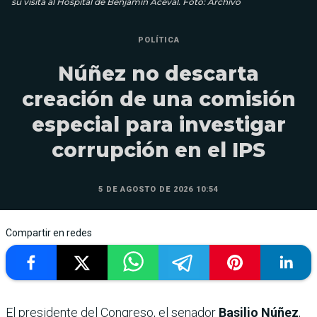
su visita al Hospital de Benjamín Aceval. Foto: Archivo
POLÍTICA
Núñez no descarta
creación de una comisión
especial para investigar
corrupción en el IPS
5 DE AGOSTO DE 2026 10:54
Compartir en redes
El presidente del Congreso, el senador
Basilio Núñez
,