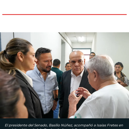
El presidente del Senado, Basilio Núñez, acompañó a Isaías Fretes en