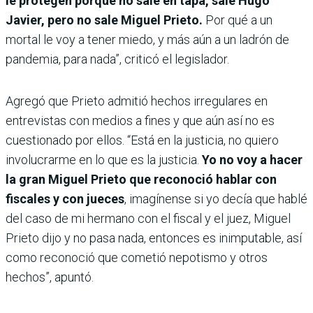
le protegen porque no sale en tapa, sale Hugo
Javier, pero no sale Miguel Prieto.
Por qué a un
mortal le voy a tener miedo, y más aún a un ladrón de
pandemia, para nada”, criticó el legislador.
Agregó que Prieto admitió hechos irregulares en
entrevistas con medios a fines y que aún así no es
cuestionado por ellos. “Está en la justicia, no quiero
involucrarme en lo que es la justicia.
Yo no voy a hacer
la gran Miguel Prieto que reconoció hablar con
fiscales y con jueces
, imagínense si yo decía que hablé
del caso de mi hermano con el fiscal y el juez, Miguel
Prieto dijo y no pasa nada, entonces es inimputable, así
como reconoció que cometió nepotismo y otros
hechos”, apuntó.