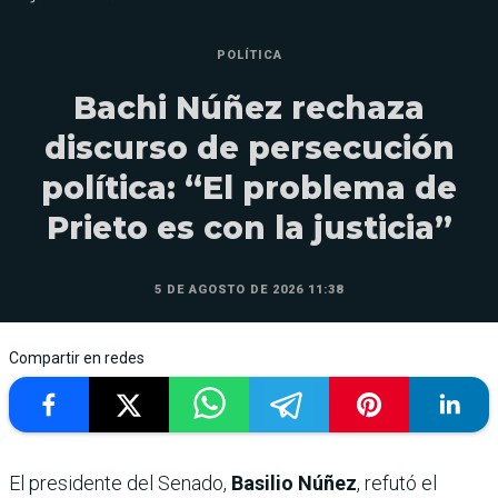
POLÍTICA
Bachi Núñez rechaza
discurso de persecución
política: “El problema de
Prieto es con la justicia”
5 DE AGOSTO DE 2026 11:38
Compartir en redes
El presidente del Senado,
Basilio Núñez
, refutó el