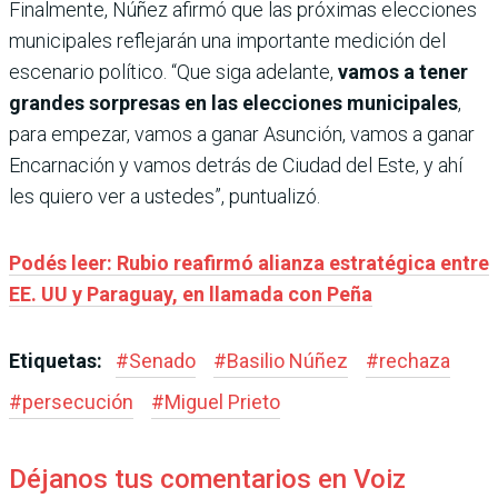
Finalmente, Núñez afirmó que las próximas elecciones
municipales reflejarán una importante medición del
escenario político. “Que siga adelante,
vamos a tener
grandes sorpresas en las elecciones municipales
,
para empezar, vamos a ganar Asunción, vamos a ganar
Encarnación y vamos detrás de Ciudad del Este, y ahí
les quiero ver a ustedes”, puntualizó.
Podés leer: Rubio reafirmó alianza estratégica entre
EE. UU y Paraguay, en llamada con Peña
Etiquetas:
#
Senado
#
Basilio Núñez
#
rechaza
#
persecución
#
Miguel Prieto
Déjanos tus comentarios en Voiz