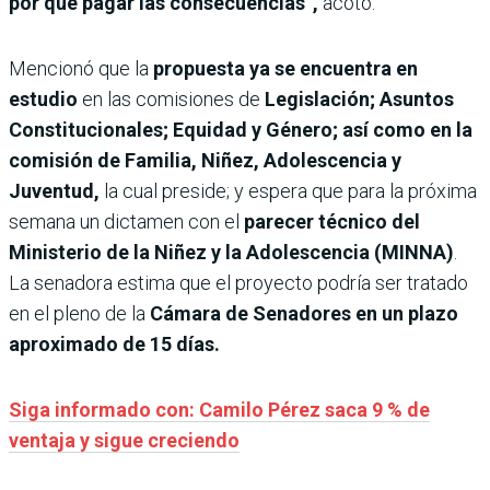
por qué pagar las consecuencias”,
acotó.
Mencionó que la
propuesta ya se encuentra en
estudio
en las comisiones de
Legislación; Asuntos
Constitucionales; Equidad y Género; así como en la
comisión de Familia, Niñez, Adolescencia y
Juventud,
la cual preside; y espera que para la próxima
semana un dictamen con el
parecer técnico del
Ministerio de la Niñez y la Adolescencia (MINNA)
.
La senadora estima que el proyecto podría ser tratado
en el pleno de la
Cámara de Senadores en un plazo
aproximado de 15 días.
Siga informado con: Camilo Pérez saca 9 % de
ventaja y sigue creciendo