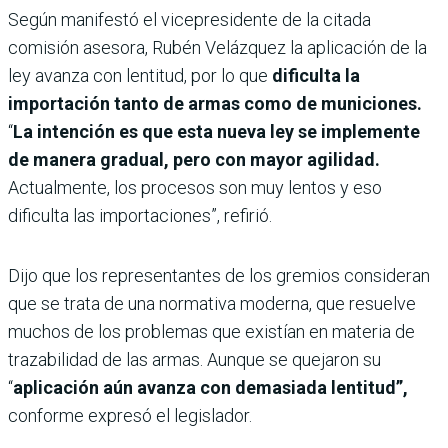
Según manifestó el vicepresidente de la citada
comisión asesora, Rubén Velázquez la aplicación de la
ley avanza con lentitud, por lo que
dificulta la
importación tanto de armas como de municiones.
“
La intención es que esta nueva ley se implemente
de manera gradual, pero con mayor agilidad.
Actualmente, los procesos son muy lentos y eso
dificulta las importaciones”, refirió.
Dijo que los representantes de los gremios consideran
que se trata de una normativa moderna, que resuelve
muchos de los problemas que existían en materia de
trazabilidad de las armas. Aunque se quejaron su
“
aplicación aún avanza con demasiada lentitud”,
conforme expresó el legislador.