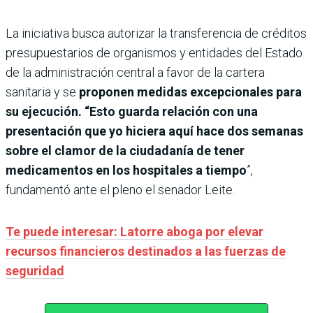
La iniciativa busca autorizar la transferencia de créditos
presupuestarios de organismos y entidades del Estado
de la administración central a favor de la cartera
sanitaria y se
proponen medidas excepcionales para
su ejecución. “Esto guarda relación con una
presentación que yo hiciera aquí hace dos semanas
sobre el clamor de la ciudadanía de tener
medicamentos en los hospitales a tiempo
”,
fundamentó ante el pleno el senador Leite.
Te puede interesar: Latorre aboga por elevar
recursos financieros destinados a las fuerzas de
seguridad