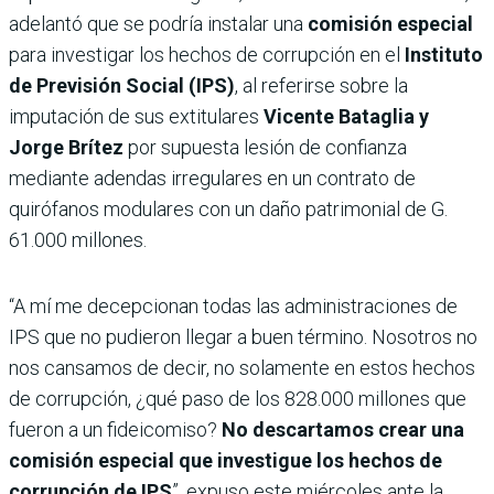
adelantó que se podría instalar una
comisión especial
para investigar los hechos de corrupción en el
Instituto
de Previsión Social (IPS)
, al referirse sobre la
imputación de sus extitulares
Vicente Bataglia y
Jorge Brítez
por supuesta lesión de confianza
mediante adendas irregulares en un contrato de
quirófanos modulares con un daño patrimonial de G.
61.000 millones.
“A mí me decepcionan todas las administraciones de
IPS que no pudieron llegar a buen término. Nosotros no
nos cansamos de decir, no solamente en estos hechos
de corrupción, ¿qué paso de los 828.000 millones que
fueron a un fideicomiso?
No descartamos crear una
comisión especial que investigue los hechos de
corrupción de IPS
”, expuso este miércoles ante la