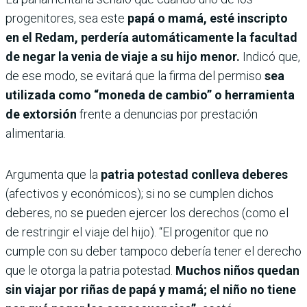
progenitores, sea este
papá o mamá, esté inscripto
en el Redam, perdería automáticamente la facultad
de negar la venia de viaje a su hijo menor.
Indicó que,
de ese modo, se evitará que la firma del permiso
sea
utilizada como “moneda de cambio” o herramienta
de extorsión
frente a denuncias por prestación
alimentaria.
Argumenta que la
patria potestad conlleva deberes
(afectivos y económicos); si no se cumplen dichos
deberes, no se pueden ejercer los derechos (como el
de restringir el viaje del hijo). “El progenitor que no
cumple con su deber tampoco debería tener el derecho
que le otorga la patria potestad.
Muchos niños quedan
sin viajar por riñas de papá y mamá; el niño no tiene