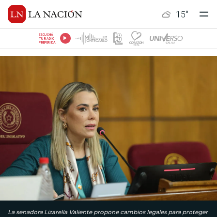
15
°
ESCUCHÁ
TU RADIO
PREFERIDA
La senadora Lizarella Valiente propone cambios legales para proteger