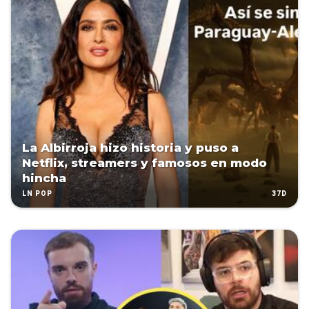
La Albirroja hizo historia y puso a
Netflix, streamers y famosos en modo
hincha
37D
LN POP