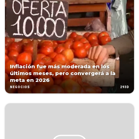
Inflación fue más moderada en los
últimos meses, pero convergerá a la
meta en 2026
293D
NEGOCIOS