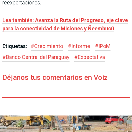
reexportaciones.
Lea también: Avanza la Ruta del Progreso, eje clave
para la conectividad de Misiones y Ñeembucú
Etiquetas:
#
Crecimiento
#
Informe
#
IPoM
#
Banco Central del Paraguay
#
Expectativa
Déjanos tus comentarios en Voiz