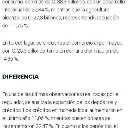
consumo, con más de G. 38,3 billones, con un desa­rrollo
interanual de 22,84 %, mientras que la agricultura
alcanza los G. 27,3 billones, representando reducción
de -11,75 %.
En tercer lugar, se encuen­tra el comercio al por mayor,
con G. 25,3 billones, tam­bién con una disminución, de
-4,86 %.
DIFERENCIA
En una de las últimas observa­ciones realizadas por el
regu­lador, se analiza la expansión de los depósitos y
créditos. Los créditos en moneda local aumentaron en
el último año 11,06 %, mientras que en dóla­res se
incrementaron 22,47 %. En cuanto a los depósitos, el