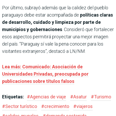
Por último, subrayó además que la calidez del pueblo
paraguayo debe estar acompañada de
políticas claras
de desarrollo, cuidado y limpieza por parte de
municipios y gobernaciones
. Consideró que fortalecer
esos aspectos permitirá proyectar una mejor imagen
del país. “Paraguay sí vale la pena conocer para los
visitantes extranjeros”, destacó a LN/NM.
Lea más: Comunicado: Asociación de
Universidades Privadas, preocupada por
publicaciones sobre títulos falsos
Etiquetas:
#
Agencias de viaje
#
Asatur
#
Turismo
#
Sector turístico
#
crecimiento
#
viajeros
#
salidas grupales
#
demanda sostenida