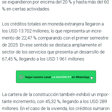
se expandieron por encima del 20 % y hasta más del 60
% en ciertas acti­vidades.
Los créditos totales en moneda extranjera llegaron a
los USD 13.702 millones, lo que representa un incre­
mento de 22,47 % compa­rando con el primer semes­tre
de 2025. En ese sentido se destaca ampliamente el
sec­tor de los servicios que pre­senta un desarrollo de
67,45 %, llegando a los USD 1.961 millones.
La cartera de la construcción también exhibió un impor­
tante incremento, con 45,32 %, llegando a los USD 289
millones. En el caso de la vivienda, los créditos suma­ron