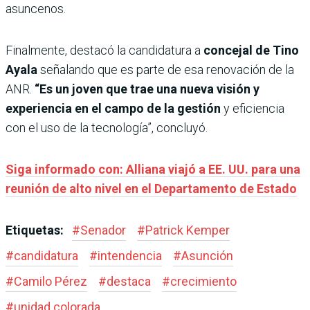
asuncenos.
Finalmente, destacó la candidatura a
concejal de Tino
Ayala
señalando que es parte de esa renovación de la
ANR.
“Es un joven que trae una nueva visión y
experiencia en el campo de la gestión
y eficiencia
con el uso de la tecnología”, concluyó.
Siga informado con: Alliana viajó a EE. UU. para una
reunión de alto nivel en el Departamento de Estado
Etiquetas:
#
Senador
#
Patrick Kemper
#
candidatura
#
intendencia
#
Asunción
#
Camilo Pérez
#
destaca
#
crecimiento
#
unidad colorada