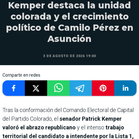
Kemper destaca la unidad
colorada y el crecimiento
político de Camilo Pérez en
Asunción
3 DE AGOSTO DE 2026 19:00
Compartir en redes
Tras la conformación del Comando Electoral de Capital
del Partido Colorado, el
senador Patrick Kemper
valoró el abrazo republicano
y el intenso
trabajo
territorial del candidato a intendente por la Lista 1,