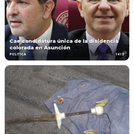
Cae candidatura única de la disidencia
colorada en Asunción
141D
POLÍTICA