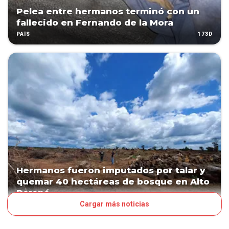
Pelea entre hermanos terminó con un
fallecido en Fernando de la Mora
173D
PAÍS
Hermanos fueron imputados por talar y
quemar 40 hectáreas de bosque en Alto
Paraná
Cargar más noticias
265D
PAÍS