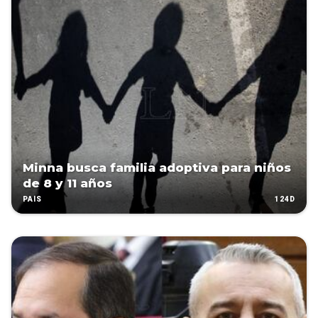
Minna busca familia adoptiva para niños
de 8 y 11 años
124D
PAÍS