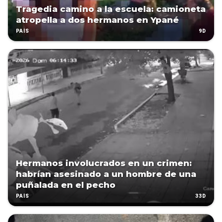
Tragedia camino a la escuela: camioneta
atropella a dos hermanos en Ypané
9D
PAÍS
Hermanos involucrados en un crimen:
habrían asesinado a un hombre de una
puñalada en el pecho
33D
PAÍS