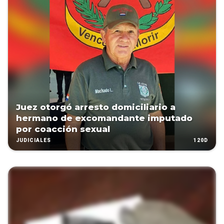
Juez otorgó arresto domiciliario a
hermano de excomandante imputado
por coacción sexual
120D
JUDICIALES