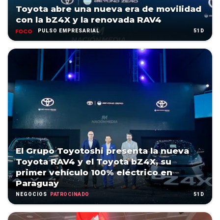
Toyota abre una nueva era de movilidad
con la bZ4X y la renovada RAV4
51D
PULSO EMPRESARIAL
El Grupo Toyotoshi presenta la nueva
Toyota RAV4 y el Toyota bZ4X, su
primer vehículo 100% eléctrico en
Paraguay
PATROCINADO
51D
NEGOCIOS