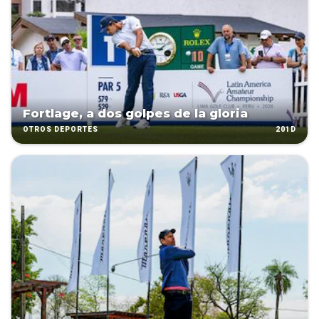
Fortlage, a dos golpes de la gloria
201D
OTROS DEPORTES