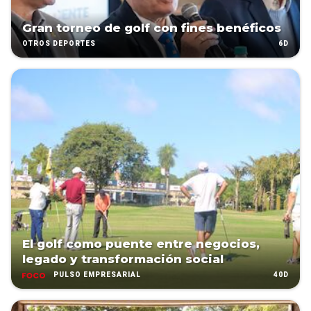
Gran torneo de golf con fines benéficos
6D
OTROS DEPORTES
El golf como puente entre negocios,
legado y transformación social
40D
PULSO EMPRESARIAL