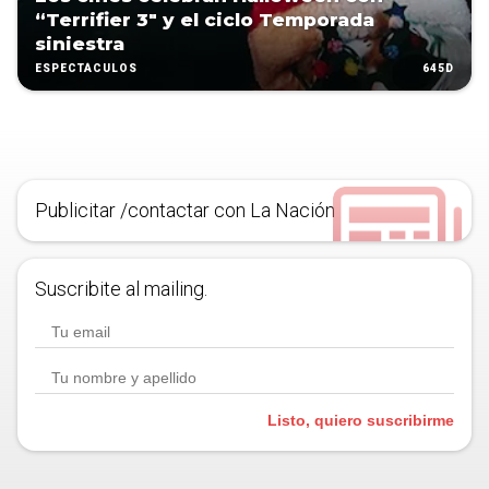
“Terrifier 3″ y el ciclo Temporada
siniestra
645D
ESPECTÁCULOS
Publicitar /contactar con La Nación
Suscribite al mailing.
Listo, quiero suscribirme