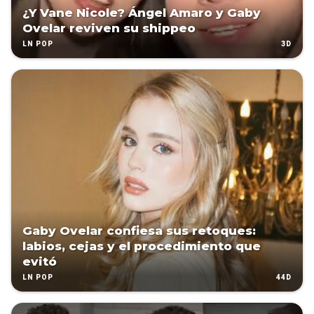
¿Y Vane Nicole? Ángel Amaro y Gaby
Ovelar reviven su shippeo
3D
LN POP
Gaby Ovelar confiesa sus retoques:
labios, cejas y el procedimiento que
evitó
44D
LN POP