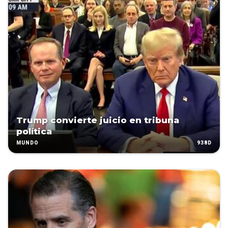
Trump convierte juicio en tribuna
política
938D
MUNDO