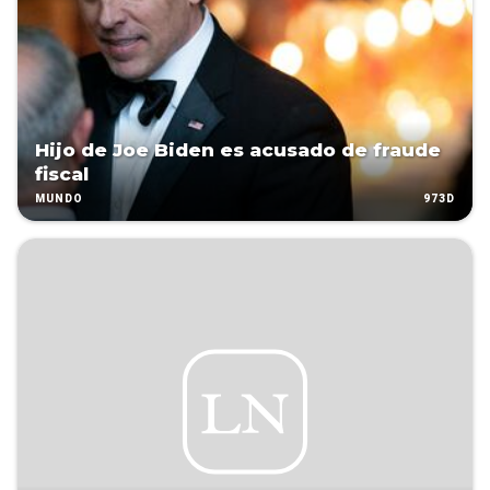
Hijo de Joe Biden es acusado de fraude
fiscal
973D
MUNDO