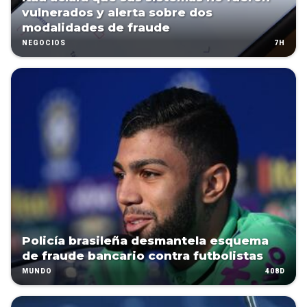
vulnerados y alerta sobre dos
modalidades de fraude
7H
NEGOCIOS
Policía brasileña desmantela esquema
de fraude bancario contra futbolistas
408D
MUNDO