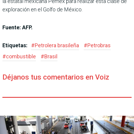
la estatal mexicana Pemex para realizar esta clase de
exploración en el Golfo de México.
Fuente: AFP.
Etiquetas:
#
Petrolera brasileña
#
Petrobras
#
combustible
#
Brasil
Déjanos tus comentarios en Voiz