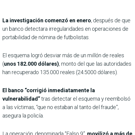
La investigación comenzó en enero
, después de que
un banco detectara irregularidades en operaciones de
portabilidad de nómina de futbolistas.
El esquema logró desviar más de un millón de reales
(
unos 182.000 dólares)
, monto del que las autoridades
han recuperado 135.000 reales (24.5000 dólares).
El banco “corrigió inmediatamente la
vulnerabilidad”
tras detectar el esquema y reembolsó
a las víctimas, “que no estaban al tanto del fraude”,
asegura la policía.
La operación, denominada “Falso 9”,
movilizó a más de