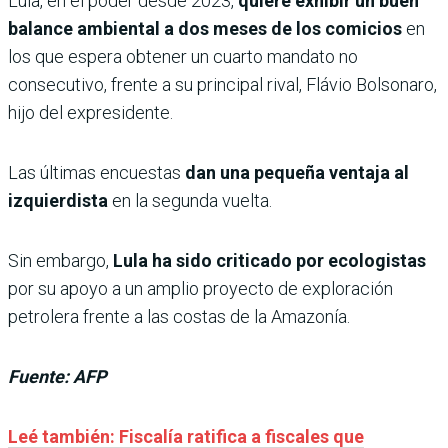
Lula, en el poder desde 2023,
quiere exhibir un buen
balance ambiental a dos meses de los comicios
en
los que espera obtener un cuarto mandato no
consecutivo, frente a su principal rival, Flávio Bolsonaro,
hijo del expresidente.
Las últimas encuestas
dan una pequeña ventaja al
izquierdista
en la segunda vuelta.
Sin embargo,
Lula ha sido criticado por ecologistas
por su apoyo a un amplio proyecto de exploración
petrolera frente a las costas de la Amazonía.
Fuente: AFP
Leé también: Fiscalía ratifica a fiscales que