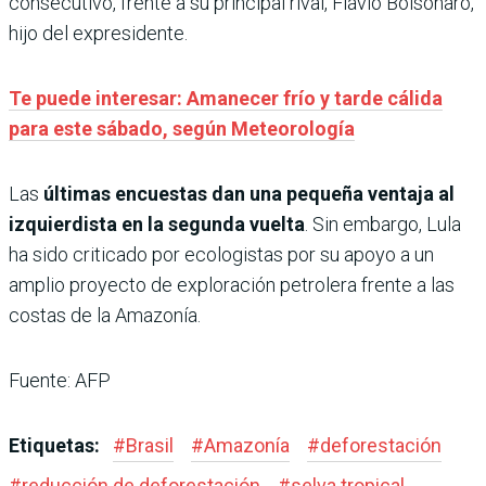
consecutivo, frente a su principal rival, Flávio Bolsonaro,
hijo del expresidente.
Te puede interesar: Amanecer frío y tarde cálida
para este sábado, según Meteorología
Las
últimas encuestas dan una pequeña ventaja al
izquierdista en la segunda vuelta
. Sin embargo, Lula
ha sido criticado por ecologistas por su apoyo a un
amplio proyecto de exploración petrolera frente a las
costas de la Amazonía.
Fuente: AFP
Etiquetas:
#
Brasil
#
Amazonía
#
deforestación
#
reducción de deforestación
#
selva tropical