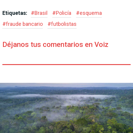
Etiquetas:
#
Brasil
#
Policía
#
esquema
#
fraude bancario
#
futbolistas
Déjanos tus comentarios en Voiz