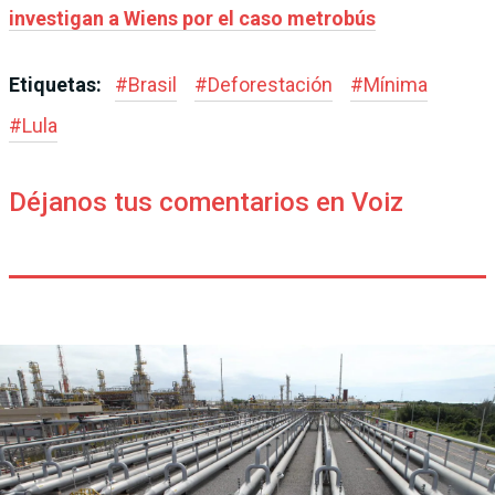
investigan a Wiens por el caso metrobús
Etiquetas:
#
Brasil
#
Deforestación
#
Mínima
#
Lula
Déjanos tus comentarios en Voiz