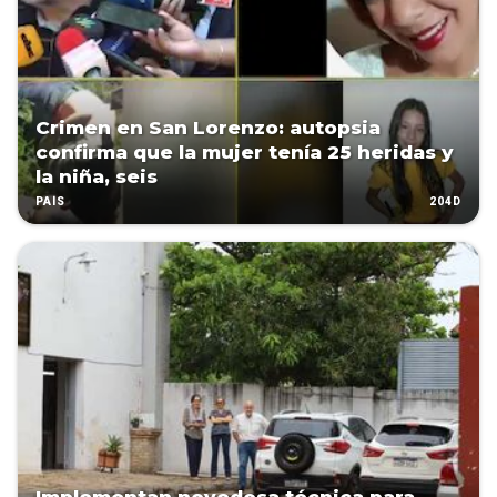
Crimen en San Lorenzo: autopsia
confirma que la mujer tenía 25 heridas y
la niña, seis
204D
PAÍS