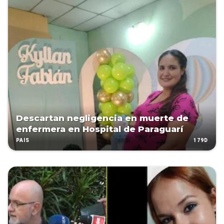
Descartan negligencia en muerte de
enfermera en Hospital de Paraguarí
179D
PAÍS