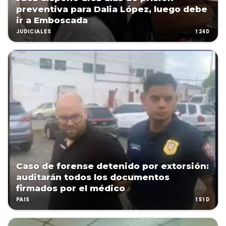
preventiva para Dalia López, luego debe
ir a Emboscada
124D
JUDICIALES
Caso de forense detenido por extorsión:
auditarán todos los documentos
firmados por el médico
151D
PAÍS