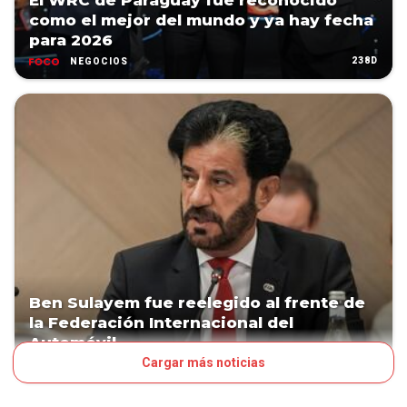
El WRC de Paraguay fue reconocido
como el mejor del mundo y ya hay fecha
para 2026
238D
NEGOCIOS
Ben Sulayem fue reelegido al frente de
la Federación Internacional del
Automóvil
Cargar más noticias
241D
MUNDO