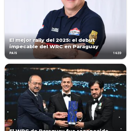
El mejor rally del 2025: el debut
impecable del WRC en Paraguay
162D
PAÍS