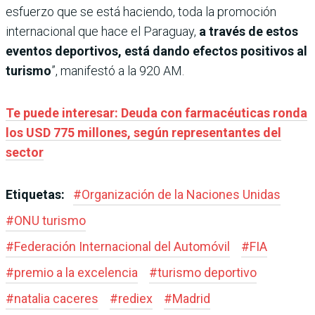
esfuerzo que se está haciendo, toda la promoción
internacional que hace el Paraguay,
a través de estos
eventos deportivos, está dando efectos positivos al
turismo
”, manifestó a la 920 AM.
Te puede interesar: Deuda con farmacéuticas ronda
los USD 775 millones, según representantes del
sector
Etiquetas:
#
Organización de la Naciones Unidas
#
ONU turismo
#
Federación Internacional del Automóvil
#
FIA
#
premio a la excelencia
#
turismo deportivo
#
natalia caceres
#
rediex
#
Madrid