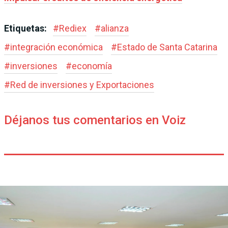
Etiquetas:
#
Rediex
#
alianza
#
integración económica
#
Estado de Santa Catarina
#
inversiones
#
economía
#
Red de inversiones y Exportaciones
Déjanos tus comentarios en Voiz