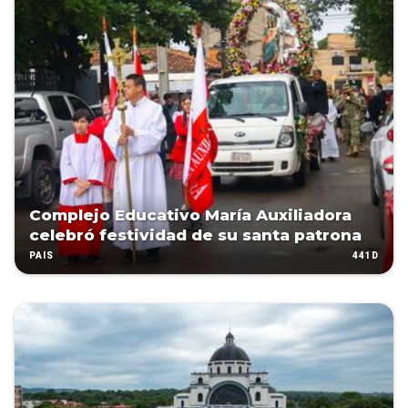
Complejo Educativo María Auxiliadora
celebró festividad de su santa patrona
441D
PAÍS