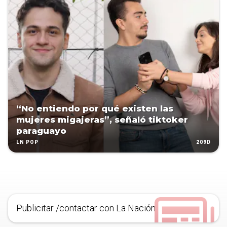
“No entiendo por qué existen las
mujeres migajeras”, señaló tiktoker
paraguayo
209D
LN POP
Publicitar /contactar con La Nación