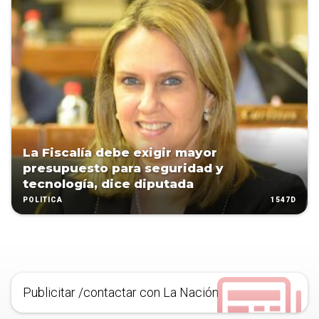
La Fiscalía debe exigir mayor
presupuesto para seguridad y
tecnología, dice diputada
1547D
POLÍTICA
Publicitar /contactar con La Nación