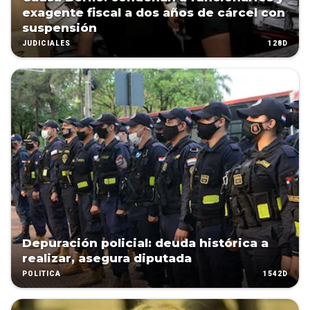
exagente fiscal a dos años de cárcel con
suspensión
128D
JUDICIALES
Depuración policial: deuda histórica a
realizar, asegura diputada
1542D
POLÍTICA