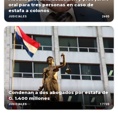
oral para tres personas en caso de
estafa a colonos
260D
JUDICIALES
Condenan a dos abogados por estafa de
G. 1.400 millones
1772D
JUDICIALES