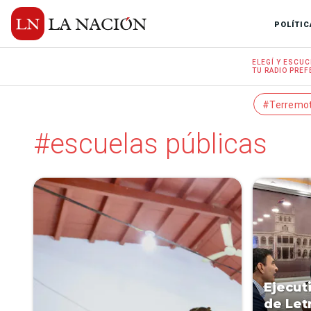
POLÍTIC
ELEGÍ Y
ESCUC
TU RADIO
PREF
#Terremo
#escuelas públicas
Ejecut
de Let