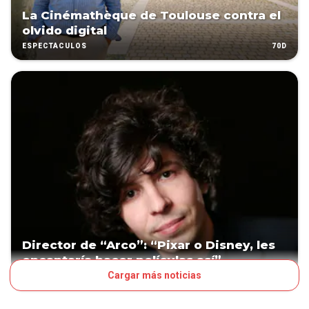
La Cinémathèque de Toulouse contra el
olvido digital
70D
ESPECTÁCULOS
Director de “Arco”: “Pixar o Disney, les
encantaría hacer películas así”
Cargar más noticias
77D
ESPECTÁCULOS