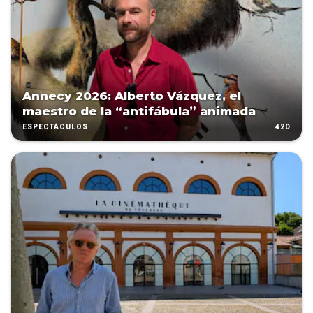
Annecy 2026: Alberto Vázquez, el
maestro de la “antifábula” animada
42D
ESPECTÁCULOS