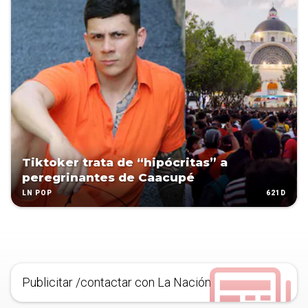
Tiktoker trata de “hipócritas” a
peregrinantes de Caacupé
621D
LN POP
Publicitar /contactar con La Nación