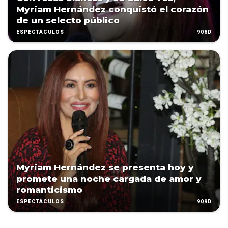
Myriam Hernández conquistó el corazón
de un selecto público
908D
ESPECTÁCULOS
Myriam Hernández se presenta hoy y
promete una noche cargada de amor y
romanticismo
909D
ESPECTÁCULOS