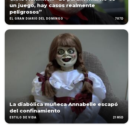
un juego, hay casos realmente
peligrosos”
707D
EL GRAN DIARIO DEL DOMINGO
La diabólica muñeca Annabelle escapó
del confinamiento
2185D
ESTILO DE VIDA