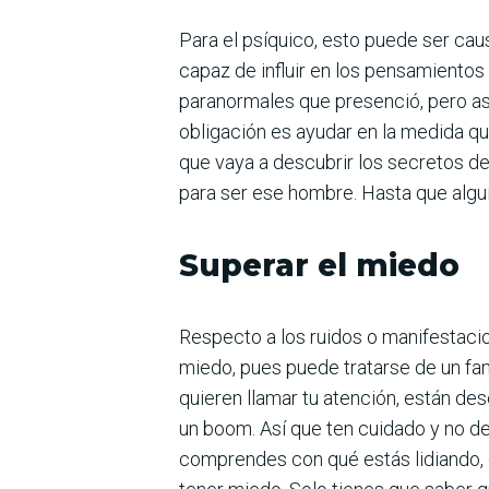
Para el psíquico, esto puede ser ca
capaz de influir en los pensamiento
paranormales que presenció, pero as
obligación es ayudar en la medida q
que vaya a descubrir los secretos de
para ser ese hombre. Hasta que algui
Superar el miedo
Respecto a los ruidos o manifestaci
miedo, pues puede tratarse de un fami
quieren llamar tu atención, están de
un boom. Así que ten cuidado y no d
comprendes con qué estás lidiando, 