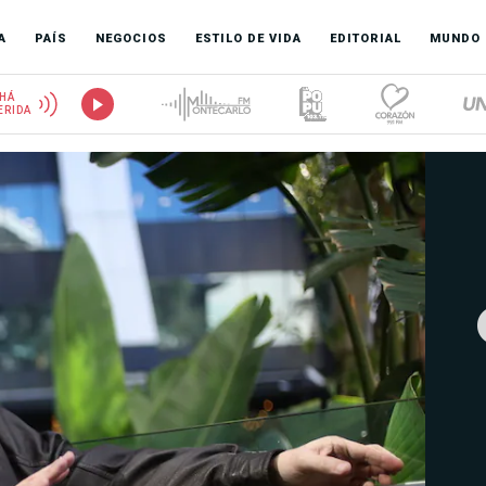
A
PAÍS
NEGOCIOS
ESTILO DE VIDA
EDITORIAL
MUNDO
HÁ
ERIDA