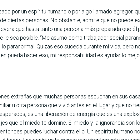
usado por un espíritu humano o por algo llamado egregor, 
s de ciertas personas. No obstante, admite que no puede e
evera que hasta tanto una persona más preparada que él p
ue le sea posible. “Me asumo como trabajador social paran
 lo paranormal. Quizás eso suceda durante mi vida, pero no
en pueda hacer eso, mi responsabilidad es ayudar lo mejo
ones extrañas que muchas personas escuchan en sus casas y
liar u otra persona que vivió antes en el lugar y que no tie
sesperados, es una liberación de energía que es una explos
ejes que el miedo te domine. El miedo y la ignorancia son
entonces puedes luchar contra ello. Un espíritu humano n