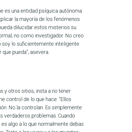
que es una entidad psíquica autónoma
xplicar la mayoría de los fenómenos
ueda dilucidar estos misterios su
ormal, no como investigador. No creo
 soy lo suficientemente inteligente
r que pueda”, asevera.
 otros sitios, insta a no tener
ne control de lo que hace. “Ellos
ión. No la controlan. Es simplemente
 los verdaderos problemas. Cuando
o es algo a lo que normalmente debas