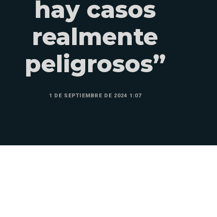
hay casos
realmente
peligrosos”
1 DE SEPTIEMBRE DE 2024 1:07