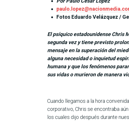
Por Paulo César López
paulo.lopez@nacionmedia.c
Fotos Eduardo Velázquez / Ge
El psíquico estadounidense Chris Mc
segunda vez y tiene previsto prolo
mensaje en la superación del miedo
alguna necesidad o inquietud espiri
humana y que los fenómenos paran
sus vidas o murieron de manera vio
Cuando llegamos a la hora convenida 
corporativo, Chris se encontraba aú
los cuales dijo después durante nues