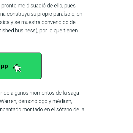
l pronto me disuadió de ello, pues
ona construya su propio paraíso o, en
e física y se muestra convencido de
inished business), por lo que tienen
ror de algunos momentos de la saga
ine Warren, demonólogo y médium,
encantado montado en el sótano de la