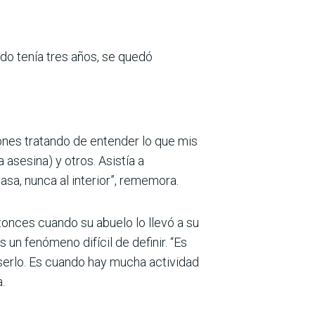
ndo tenía tres años, se quedó
iones tratando de entender lo que mis
sesina) y otros. Asistía a
asa, nunca al interior”, rememora.
tonces cuando su abuelo lo llevó a su
un fenómeno difícil de definir. “Es
serlo. Es cuando hay mucha actividad
.