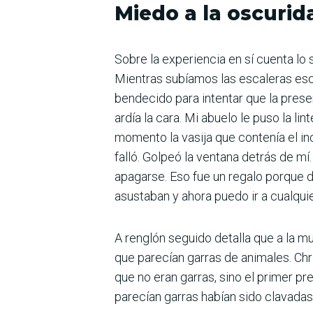
Miedo a la oscurid
Sobre la experiencia en sí cuenta lo
Mientras subíamos las escaleras esc
bendecido para intentar que la prese
ardía la cara. Mi abuelo le puso la l
momento la vasija que contenía el in
falló. Golpeó la ventana detrás de m
apagarse. Eso fue un regalo porque 
asustaban y ahora puedo ir a cualqui
A renglón seguido detalla que a la m
que parecían garras de animales. Chri
que no eran garras, sino el primer pr
parecían garras habían sido clavadas