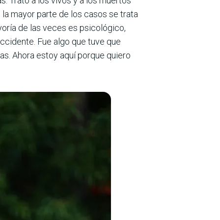
 Trato a los vivos y a los muertos
la mayor parte de los casos se trata
oría de las veces es psicológico,
ccidente. Fue algo que tuve que
tas. Ahora estoy aquí porque quiero