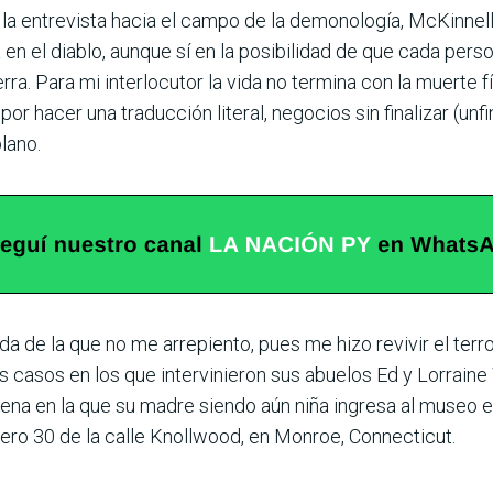
r la entrevista hacia el campo de la demonología, McKinnel
en el diablo, aunque sí en la posibilidad de que cada pers
tierra. Para mi interlocutor la vida no termina con la muert
r hacer una traducción literal, negocios sin finalizar (unf
lano.
a de la que no me arrepiento, pues me hizo revivir el ter
los casos en los que intervinieron sus abuelos Ed y Lorra
cena en la que su madre siendo aún niña ingresa al museo 
ero 30 de la calle Knollwood, en Monroe, Connecticut.