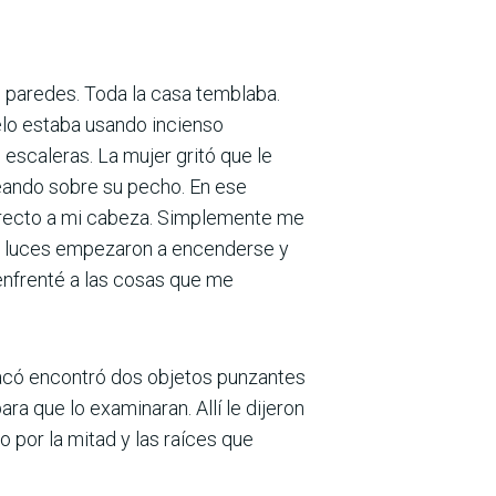
s paredes. Toda la casa temblaba.
elo estaba usando incienso
escaleras. La mujer gritó que le
oteando sobre su pecho. En ese
directo a mi cabeza. Simplemente me
Las luces empezaron a encenderse y
enfrenté a las cosas que me
 sacó encontró dos objetos punzantes
ra que lo examinaran. Allí le dijeron
o por la mitad y las raíces que