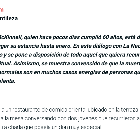
om
ntileza
Kinnell, quien hace pocos días cumplió 60 años, está de
ngar su estancia hasta enero. En este diálogo con La Na
 y se pone a disposición de todo aquel que quiera recu
tual. Asimismo, se muestra convencido de que la muerte 
ormales son en muchos casos energías de personas que
lenta.
a un restaurante de comida oriental ubicado en la terraza 
n a la mesa conversando con dos jóvenes que recurrieron a
tra charla que poseía un don muy especial.