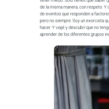
tener miedo. Solo tienes que saber q
de la misma manera, con respeto. Y q
de eventos que responden a factores 
pero no siempre. Soy un exorcista q
hacer. Y viajé y descubrí que no ten
aprender de los diferentes grupos ind