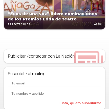
“Ecos de una voz” lidera nominaciones
de los Premios Edda de teatro
606D
ESPECTÁCULOS
Publicitar /contactar con La Nación
Suscribite al mailing.
Listo, quiero suscribirme