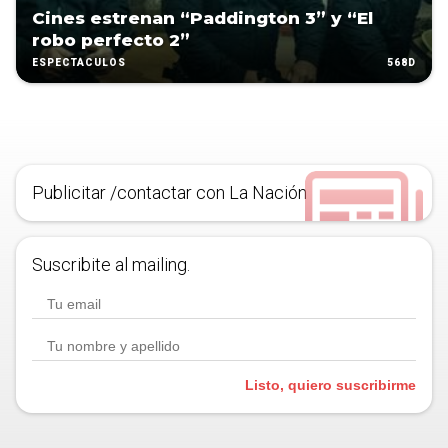
Cines estrenan “Paddington 3” y “El
robo perfecto 2”
568D
ESPECTÁCULOS
Publicitar /contactar con La Nación
Suscribite al mailing.
Listo, quiero suscribirme