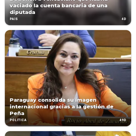
vaciado la cuenta bancaria de una
diputada
4D
PAÍS
Paraguay consolida su imagen
internacional gracias a la gestión de
Peña
49D
POLÍTICA