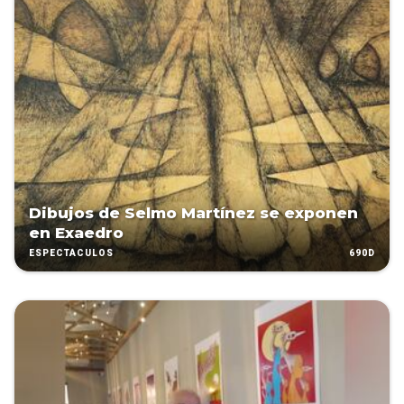
Dibujos de Selmo Martínez se exponen
en Exaedro
690D
ESPECTÁCULOS