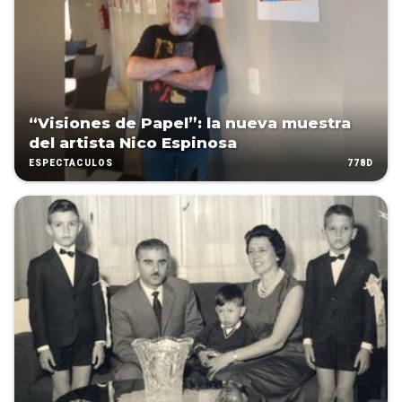
“Visiones de Papel”: la nueva muestra
del artista Nico Espinosa
778D
ESPECTÁCULOS