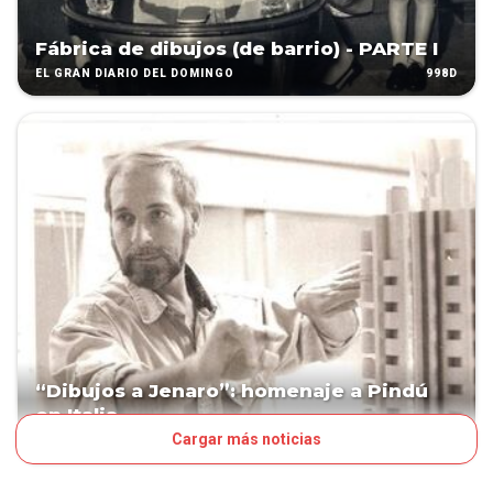
Fábrica de dibujos (de barrio) - PARTE I
998D
EL GRAN DIARIO DEL DOMINGO
“Dibujos a Jenaro”: homenaje a Pindú
en Italia
Cargar más noticias
1187D
EL GRAN DIARIO DEL DOMINGO