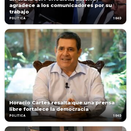
agradece a los comunicadores por su
trabajo
104D
POLÍTICA
Horacio Cartes resalta que una prensa
libre fortalece la democracia
104D
POLÍTICA