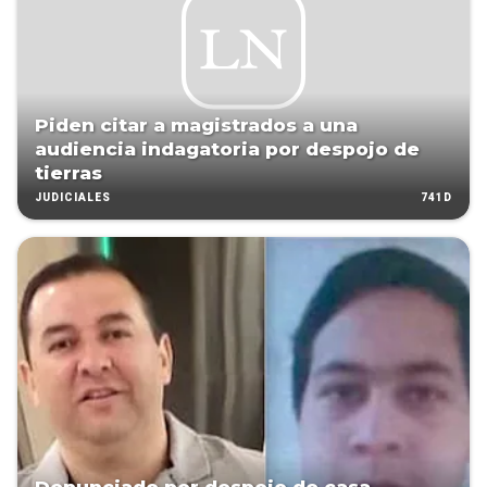
Piden citar a magistrados a una
audiencia indagatoria por despojo de
tierras
741D
JUDICIALES