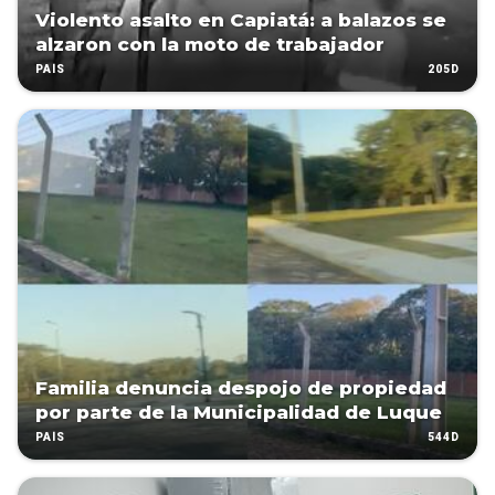
Violento asalto en Capiatá: a balazos se
alzaron con la moto de trabajador
205D
PAÍS
Familia denuncia despojo de propiedad
por parte de la Municipalidad de Luque
544D
PAÍS