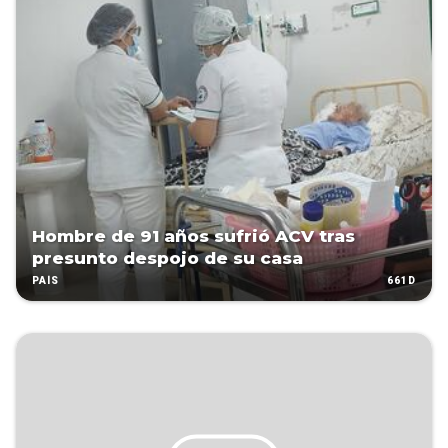
Hombre de 91 años sufrió ACV tras
presunto despojo de su casa
661D
PAÍS