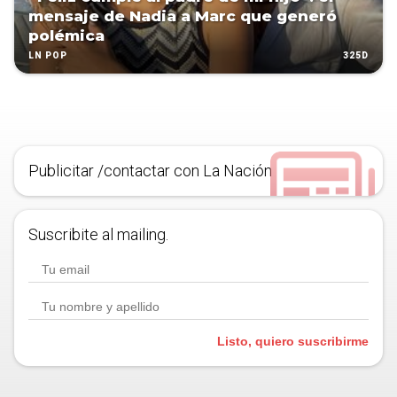
mensaje de Nadia a Marc que generó
polémica
325D
LN POP
Publicitar /contactar con La Nación
Suscribite al mailing.
Listo, quiero suscribirme