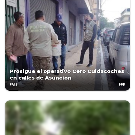
Prosigue el operativo Cero Cuidacoches
en calles de Asunción
98D
PAÍS